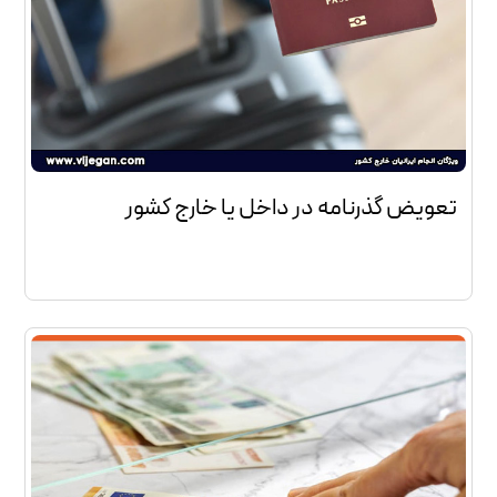
تعویض گذرنامه در داخل یا خارج کشور