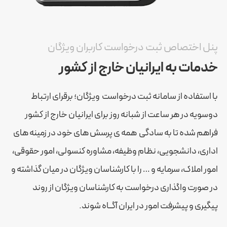
پنل اختصاص ثبت درخواست کاربران ویژگان
خدمات به ایرانیان خارج از کشور
با استفاده از سامانه ثبت درخواست ویژگان؛ برقرای ارتباط
دوسویه در هر ساعت از شبانه روز برای ایرانیان خارج از کشور
فراهم شده تا به سادگی همه ی پرسش های خود در زمینه های
اداری، دانشجویی، نظام وظیفه، مشاوره کنسولی، امور حقوقی،
امور املاک، سرمایه و … را با کارشناسان ویژگان در میان گذاشته و
در صورت واگذاری درخواست به کارشناسان ویژگان از روند
پیگیری و پیشرفت امور در ایران آگــاه شوند.