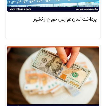
پرداخت آسان عوارض خروج از کشور