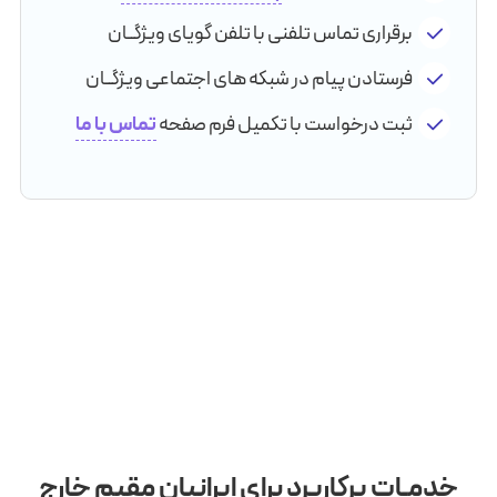
برقراری تماس تلفنی با تلفن گویای ویژگــان
فرستادن پیام در شبکه های اجتماعی ویژگــان
ثبت درخواست با تکمیل فرم صفحه
تماس با ما
خدمـات پرکاربرد برای ایرانیان مقیم خارج