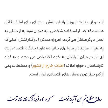
از دیرباز و تا به امروز، ایرانیان نقش ویژه ای برای املاک قائل
هستند که جدا از استفاده شخصی ، به عنوان سرمایه از نسلی به
نسل دیگر منتقل می گردد. امروزه مسکن (در کنار نقش اصلی که
به عنوان سرپناه و ماوا برای خانواده دارد) جایگاه اقتصای ویژه
ای نیز در میان ایرانیان به خود اختصاص می دهد و به گواه
کارشناسان ، حوزه املاک (
املاک خارج از کشور
) و مستغلات یکی
از کم خطر ترین بخش های اقتصادی ایران است.